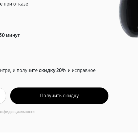
е при отказе
т
30 минут
нтре, и получите
скидку 20%
и исправное
онфиденциальности