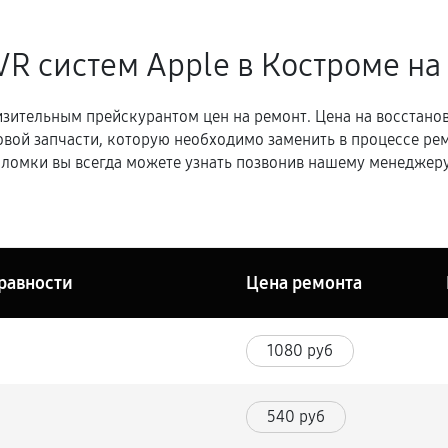
VR систем Apple в Костроме
на
зительным прейскурантом цен на ремонт. Цена на восстано
овой запчасти, которую необходимо заменить в процессе р
ломки вы всегда можете узнать позвонив нашему менеджеру
равности
Цена ремонта
1080 руб
540 руб