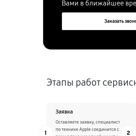
Вами в ближайшее вр
Заказать звон
Этапы работ сервис
Заявка
Оставляете заявку, специалист
по технике Apple соединится с
1
2