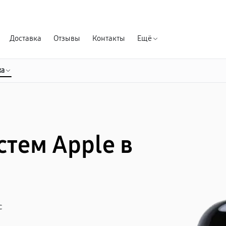
Гарантия д
Доставка
Отзывы
Контакты
Ещё
ка
стем Apple в
с