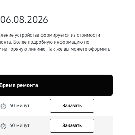
 06.08.2026
вление устройства формируется из стоимости
емонта. Более подробную информацию по
 на горячую линиию. Так же вы можете оформить
Время ремонта
60 минут
Заказать
60 минут
Заказать