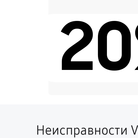
2
Замена датчиков
Корпусный ремонт (замена ре
Замена разъемов
Ремонт платы питания
Неисправности V