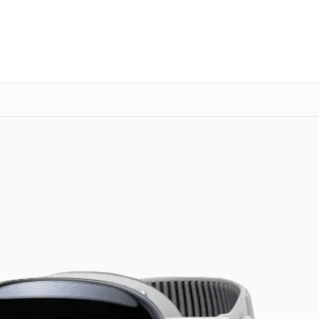
о 3 лет
Выезд мастера бесплатно
+7 (800) 100-47-62
Заказать ремонт