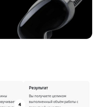
Результат
чины
Вы получаете целиком
звучивает
выполненный объём работы с
4