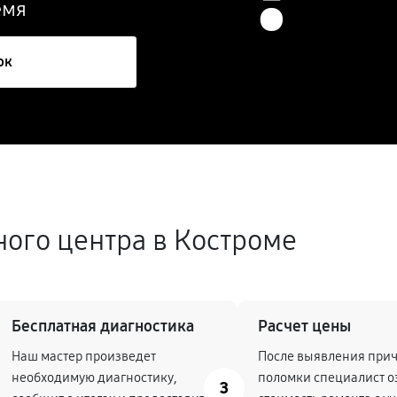
емя
ок
ного центра в Костроме
Бесплатная диагностика
Расчет цены
Наш мастер произведет
После выявления при
необходимую диагностику,
поломки специалист о
3