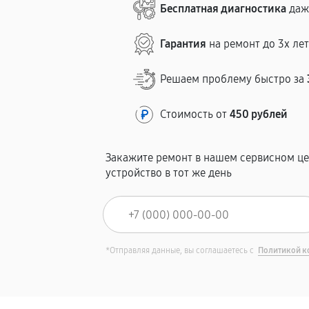
Бесплатная диагностика
даж
Гарантия
на ремонт до 3х ле
Решаем проблему быстро за
Стоимость от
450 рублей
Закажите ремонт в нашем сервисном це
устройство в тот же день
*Отправляя данные, вы соглашаетесь с
Политикой к