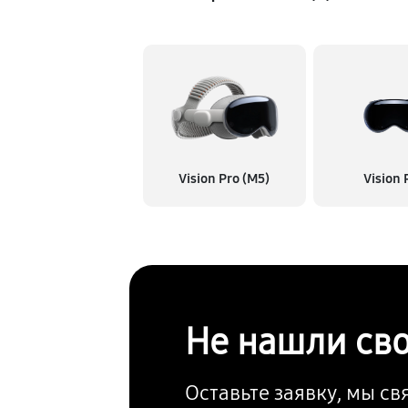
Vision Pro (M5)
Vision 
Не нашли св
Оставьте заявку, мы с