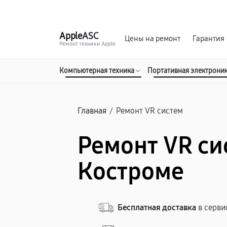
г. Кострома
Ежедневно с 9:00 до 21:00
Apple
ASC
Цены на ремонт
Гарантия
Ремонт техники Apple
Компьютерная техника
Портативная электрони
Главная
/
Ремонт VR систем
Ремонт VR си
Костроме
Бесплатная доставка
в серви