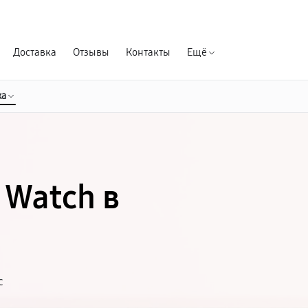
Гарантия д
Доставка
Отзывы
Контакты
Ещё
ка
 Watch в
с