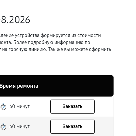
08.2026
вление устройства формируется из стоимости
емонта. Более подробную информацию по
 на горячую линиию. Так же вы можете оформить
Время ремонта
60 минут
Заказать
60 минут
Заказать