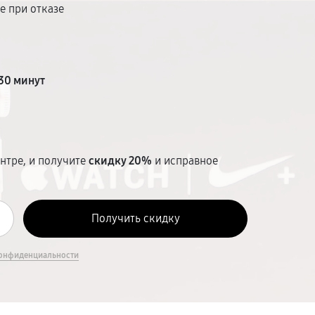
е при отказе
т
30 минут
нтре, и получите
скидку 20%
и исправное
онфиденциальности