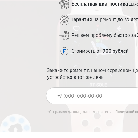
Бесплатная диагностика
даж
Гарантия
на ремонт до 3х ле
Решаем проблему быстро за
Стоимость от
900 рублей
Закажите ремонт в нашем сервисном це
устройство в тот же день
*Отправляя данные, вы соглашаетесь с
Политикой к