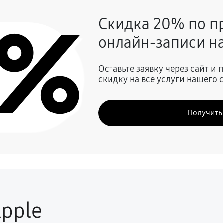
0%
Скидка 20% по п
1080 руб
онлайн-записи на
1350 руб
Оставьте заявку через сайт и
скидку на все услуги нашего 
1800 руб
Получить
pple