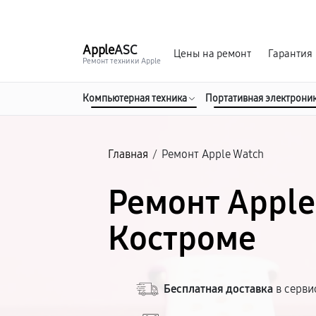
г. Кострома
Ежедневно с 9:00 до 21:00
Apple
ASC
Цены на ремонт
Гарантия
Ремонт техники Apple
Компьютерная техника
Портативная электрони
Главная
/
Ремонт Apple Watch
Ремонт Apple
Костроме
Бесплатная доставка
в серви