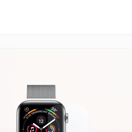
о 3 лет
Выезд мастера бесплатно
+7 (800) 100-47-62
Заказать ремонт