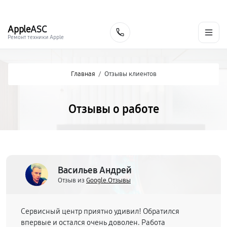
г. Кострома
Ежедневно с 9:00 до 21:00
+7 (800) 100-47-62
Apple
ASC
Заказать
Ремонт техники Apple
Главная
/
Отзывы клиентов
Отзывы о работе
Васильев Андрей
Отзыв из
Google.Отзывы
Сервисный центр приятно удивил! Обратился
впервые и остался очень доволен. Работа