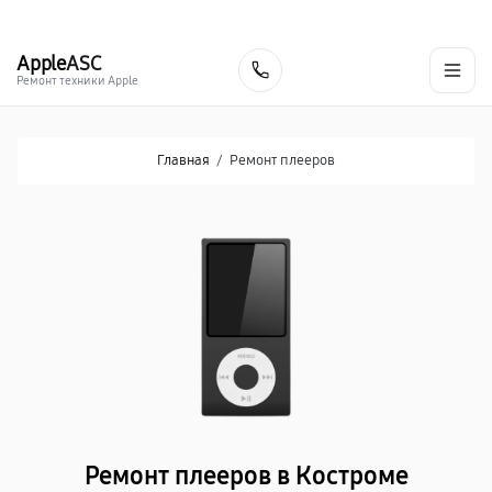
г. Кострома
Ежедневно с 9:00 до 21:00
+7 (800) 100-47-62
Apple
ASC
Заказать
Ремонт техники Apple
Главная
/
Ремонт плееров
Ремонт плееров в Костроме