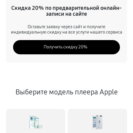
Замена контроллер питания
Скидка 20% по предварительной онлайн-
1330 руб
60 минут
записи на сайте
Замена сенсора
Оставьте заявку через сайт и получите
индивидуальную скидку на все услуги нашего сервиса
810 руб
60 минут
Получить скидку 20%
Выберите модель плеера Apple