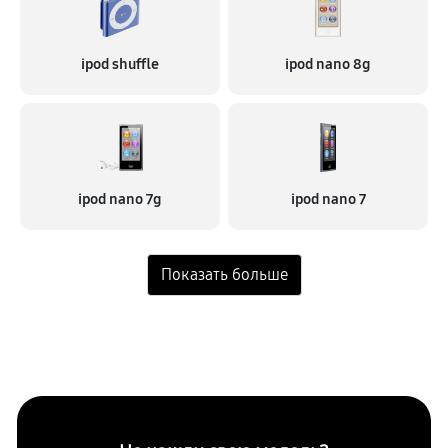
ipod shuffle
ipod nano 8g
ipod nano 7g
ipod nano 7