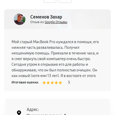
Семенов Захар
Отзыв из
Google.Отзывы
Мой старый MacBook Pro нуждался в помощи, его
нижняя часть разваливалась. Получил
неоценимую помощь. Приехали в течение часа, и
я смог вернуть свой компьютер очень быстро.
Сегодня утром я открываю его для работы и
обнаруживаю, что он был полностью очищен. Он
как новый (хотя ему 13 лет). Я в восторге от этого
сервиса и рекомендую!
5
Итоговая оценка:
Адрес: