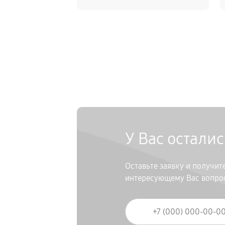
У Вас остали
Оставьте заявку и получи
интересующему Вас вопро