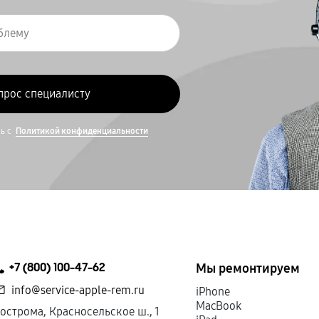
сь с
Политикой конфиденциальности
+7 (800) 100-47-62
Мы ремонтируем
info@service-apple-rem.ru
iPhone
MacBook
острома, Красносельское ш., 1