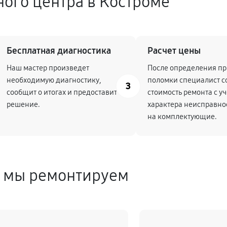
ного центра в Костроме
Бесплатная диагностика
Расчет цены
Наш мастер произведет
После определения п
необходимую диагностику,
поломки специалист с
3
сообщит о итогах и предоставит
стоимость ремонта с у
решение.
характера неисправно
на комплектующие.
е мы ремонтируем