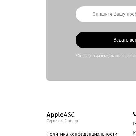
*Отправляя данные, вы соглашаете
Apple
ASC
Сервисный центр
К
Политика конфиденциальности