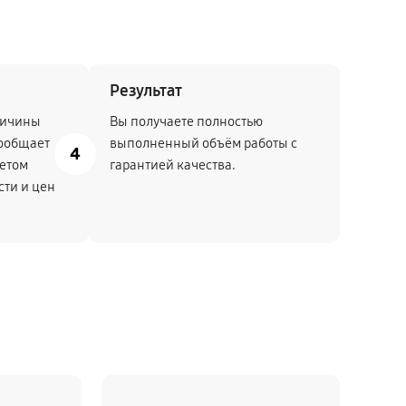
Результат
ричины
Вы получаете полностью
ообщает
выполненный объём работы с
4
четом
гарантией качества.
сти и цен