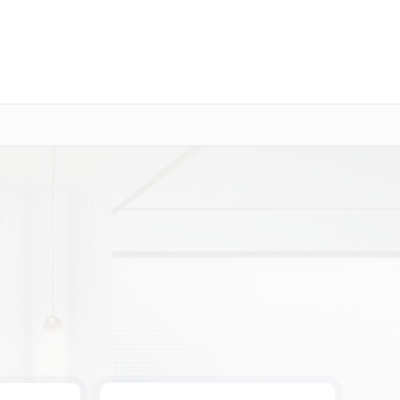
о 3 лет
Выезд мастера бесплатно
+7 (800) 100-47-62
Заказать ремонт