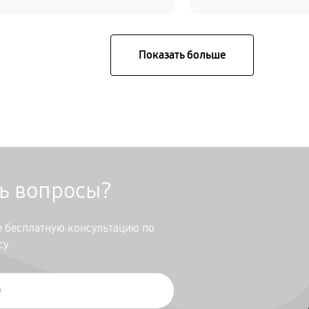
сь вопросы?
те бесплатную консультацию по
су