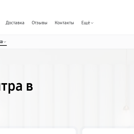
Гарантия д
Доставка
Отзывы
Контакты
Ещё
ка
тра в