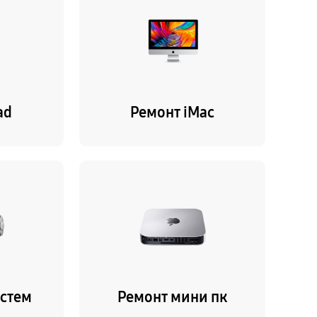
ad
Ремонт iMac
истем
Ремонт мини пк