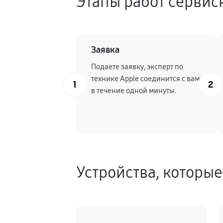
Этапы работ сервис
Заявка
Подаете заявку, эксперт по
технике Apple соединится с вами
1
2
в течение одной минуты.
Устройства, которы