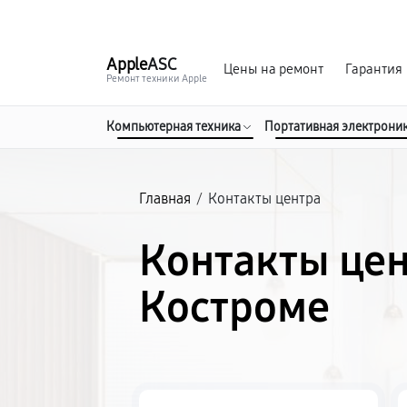
г. Кострома
Ежедневно с 9:00 до 21:00
Apple
ASC
Цены на ремонт
Гарантия
Ремонт техники Apple
Компьютерная техника
Портативная электрони
Главная
/
Контакты центра
Контакты цен
Костроме