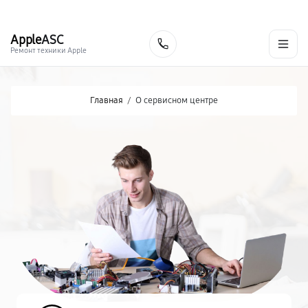
г. Кострома
Ежедневно с 9:00 до 21:00
+7 (800) 100-47-62
Apple
ASC
Заказать
Ремонт техники Apple
Главная
/
О сервисном центре